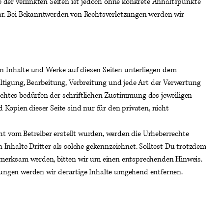
e der verlinkten Seiten ist jedoch ohne konkrete Anhaltspunkte
ar. Bei Bekanntwerden von Rechtsverletzungen werden wir
ten Inhalte und Werke auf diesen Seiten unterliegen dem
ältigung, Bearbeitung, Verbreitung und jede Art der Verwertung
chtes bedürfen der schriftlichen Zustimmung des jeweiligen
 Kopien dieser Seite sind nur für den privaten, nicht
icht vom Betreiber erstellt wurden, werden die Urheberrechte
 Inhalte Dritter als solche gekennzeichnet. Solltest Du trotzdem
fmerksam werden, bitten wir um einen entsprechenden Hinweis.
ungen werden wir derartige Inhalte umgehend entfernen.