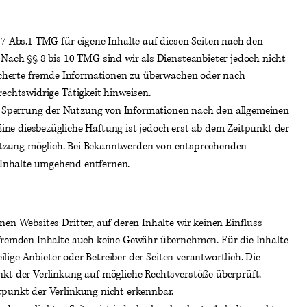
 7 Abs.1 TMG für eigene Inhalte auf diesen Seiten nach den
 Nach §§ 8 bis 10 TMG sind wir als Diensteanbieter jedoch nicht
eicherte fremde Informationen zu überwachen oder nach
rechtswidrige Tätigkeit hinweisen.
r Sperrung der Nutzung von Informationen nach den allgemeinen
Eine diesbezügliche Haftung ist jedoch erst ab dem Zeitpunkt der
etzung möglich. Bei Bekanntwerden von entsprechenden
 Inhalte umgehend entfernen.
nen Websites Dritter, auf deren Inhalte wir keinen Einfluss
 fremden Inhalte auch keine Gewähr übernehmen. Für die Inhalte
eilige Anbieter oder Betreiber der Seiten verantwortlich. Die
kt der Verlinkung auf mögliche Rechtsverstöße überprüft.
tpunkt der Verlinkung nicht erkennbar.