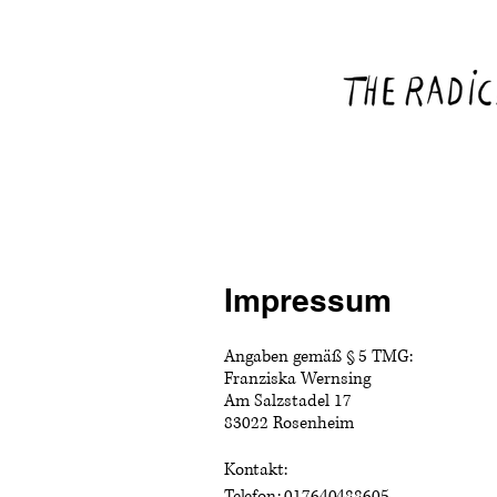
Impressum
Angaben gemäß § 5 TMG:
Franziska Wernsing
Am Salzstadel 17
83022 Rosenheim
Kontakt:
Telefon: 017640488605