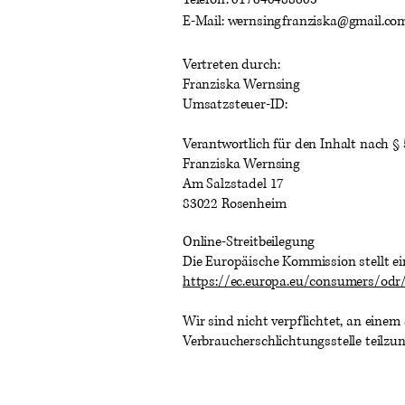
E-Mail: wernsingfranziska@gmail.co
Vertreten durch:
Franziska Wernsing
Umsatzsteuer-ID:
Verantwortlich für den Inhalt nach § 
Franziska Wernsing
Am Salzstadel 17
83022 Rosenheim
Online-Streitbeilegung
Die Europäische Kommission stellt ein
https://ec.europa.eu/consumers/odr
Wir sind nicht verpflichtet, an einem
Verbraucherschlichtungsstelle teilzun