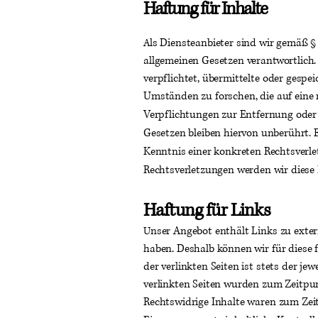
Haftung für Inhalte
ls Diensteanbieter sind wir gemäß §
A
allgemeinen Gesetzen verantwortlich.
verpflichtet, übermittelte oder gesp
Umständen zu forschen, die auf eine 
Verpflichtungen zur Entfernung ode
Gesetzen bleiben hiervon unberührt. 
Kenntnis einer konkreten Rechtsverl
Rechtsverletzungen werden wir diese
Haftung für Links
nser Angebot enthält Links zu exter
U
haben. Deshalb können wir für diese
der verlinkten Seiten ist stets der jew
verlinkten Seiten wurden zum Zeitpun
Rechtswidrige Inhalte waren zum Zei