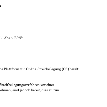
m
55 Abs. 2 RStV:
e Plattform zur Online-Streitbeilegung (OS) bereit:
/
 Streitbeilegungsverfahren vor einer
ehmen, sind jedoch bereit, dies zu tun.