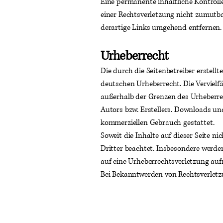
Eine permanente inhaltliche Kontroll
einer Rechtsverletzung nicht zumutb
derartige Links umgehend entfernen.
Urheberrecht
Die durch die Seitenbetreiber erstell
deutschen Urheberrecht. Die Vervielf
außerhalb der Grenzen des Urheberre
Autors bzw. Erstellers. Downloads und
kommerziellen Gebrauch gestattet.
Soweit die Inhalte auf dieser Seite n
Dritter beachtet. Insbesondere werden
auf eine Urheberrechtsverletzung au
Bei Bekanntwerden von Rechtsverletz